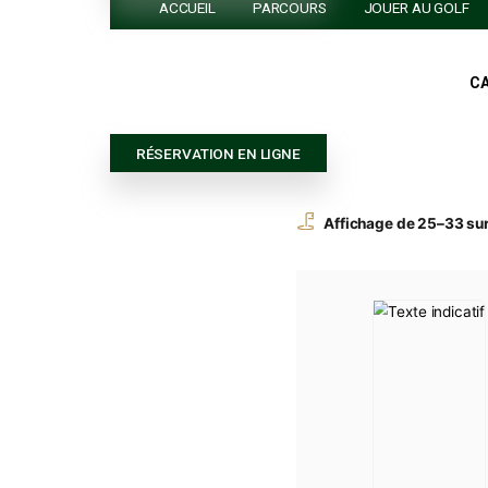
ESSAYER LE GOLF
RÉSERVATION EN LIGNE
ACCUEIL
PARCOURS
JOUER 
RÉSERVATION EN LIGNE
Affichage de