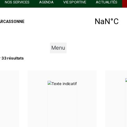
AU GOLF
NOS SERVICES
AGENDA
VIE SPORTIVE
Menu
 25–33 sur 33 résultats