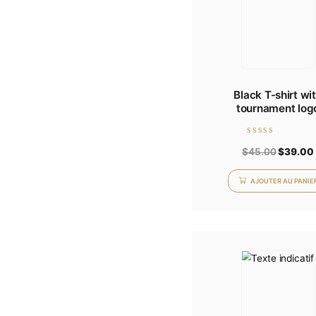
Black T
tourn