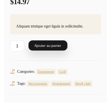
$
14.97
Aliquam tristique eget ligula in sollicitudin.
Ajouter au panier
Categories:
Equipment
Golf
Tags:
accessories
equipment
golf club