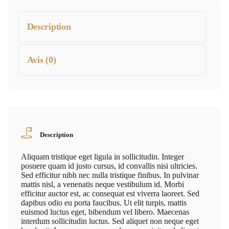
Description
Avis (0)
Description
Aliquam tristique eget ligula in sollicitudin. Integer
posuere quam id justo cursus, id convallis nisi ultricies.
Sed efficitur nibh nec nulla tristique finibus. In pulvinar
mattis nisl, a venenatis neque vestibulum id. Morbi
efficitur auctor est, ac consequat est viverra laoreet. Sed
dapibus odio eu porta faucibus. Ut elit turpis, mattis
euismod luctus eget, bibendum vel libero. Maecenas
interdum sollicitudin luctus. Sed aliquet non neque eget