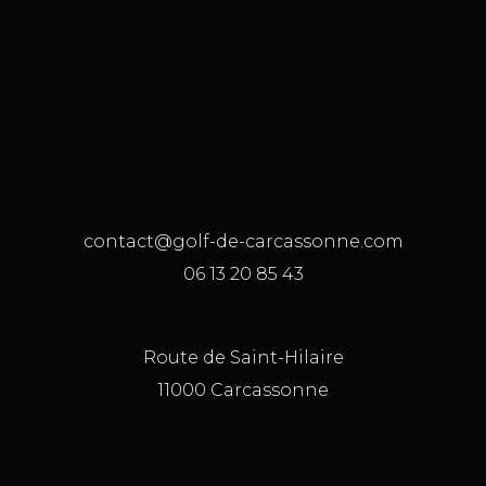
contact@golf-de-carcassonne.com
06 13 20 85 43
Route de Saint-Hilaire
11000 Carcassonne