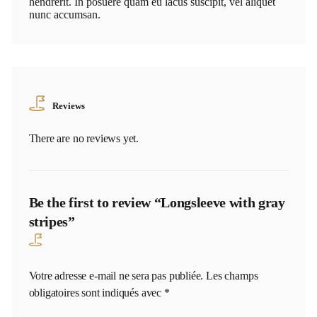
hendrerit. In posuere quam eu lacus suscipit, vel aliquet
nunc accumsan.
Reviews
There are no reviews yet.
Be the first to review “Longsleeve with gray
stripes”
Votre adresse e-mail ne sera pas publiée.
Les champs
obligatoires sont indiqués avec
*