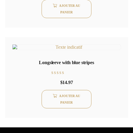
AJOUTER AU
PANIER
Longsleeve with blue stripes
Note
$
14.97
0
sur
5
AJOUTER AU
PANIER