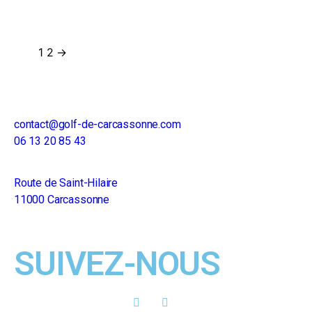
1
2
→
contact@golf-de-carcassonne.com
06 13 20 85 43
Route de Saint-Hilaire
11000 Carcassonne
SUIVEZ-NOUS