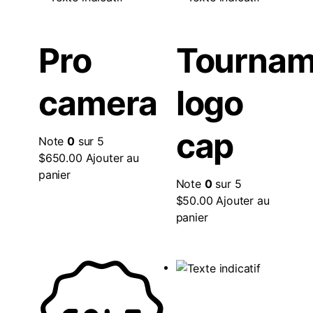
Pro
Tournam
camera
logo
cap
Note
0
sur 5
$
650.00
Ajouter au
panier
Note
0
sur 5
$
50.00
Ajouter au
panier