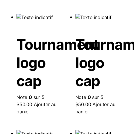
Tournament
Tournam
logo
logo
cap
cap
Note
0
sur 5
Note
0
sur 5
$
50.00
Ajouter au
$
50.00
Ajouter au
panier
panier