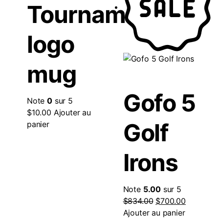
Tournament
logo
mug
Gofo 5
Note
0
sur 5
$
10.00
Ajouter au
Golf
panier
Irons
Note
5.00
sur 5
$
834.00
$
700.00
Ajouter au panier