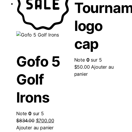
Tournam
logo
cap
Gofo 5
Note
0
sur 5
$
50.00
Ajouter au
Golf
panier
Irons
Note
0
sur 5
$
834.00
$
700.00
Ajouter au panier