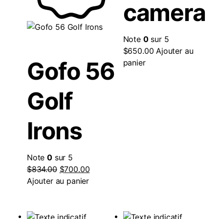
camera
Note
0
sur 5
$
650.00
Ajouter au
Gofo 56
panier
Golf
Irons
Note
0
sur 5
$
834.00
$
700.00
Ajouter au panier