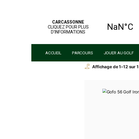
ACCUEIL
PARCOURS
JOUER 
Affichage de 