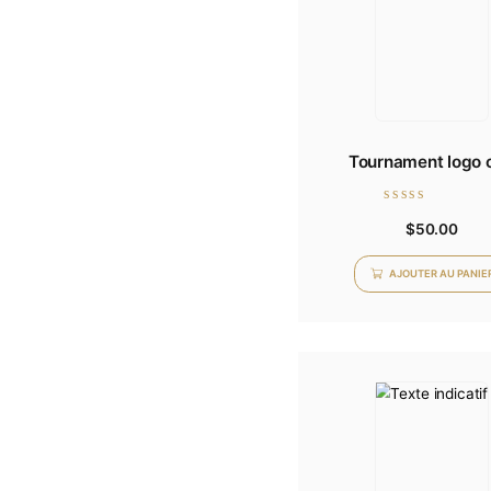
Tournam