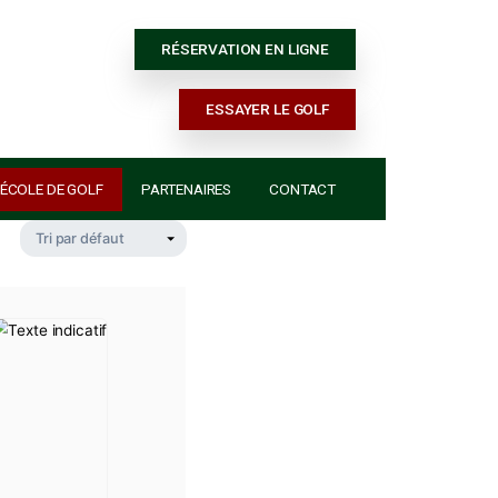
RÉSERVATION E
ESSAYER 
ACTUALITÉS
ÉCOLE DE GOLF
PARTENAIRES