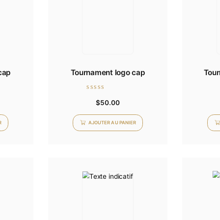
ent logo cap
Tournament logo cap