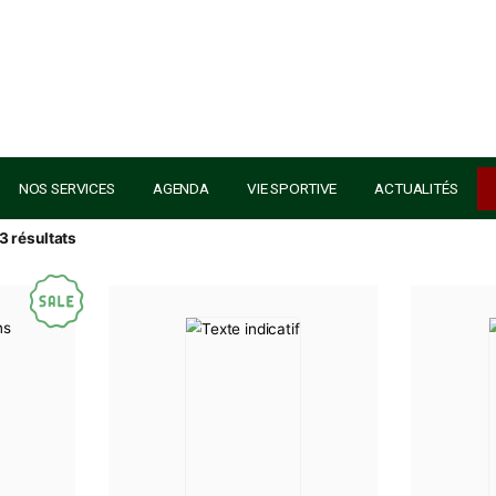
AU GOLF
NOS SERVICES
AGENDA
VIE SPORTIVE
1–12 sur 13 résultats