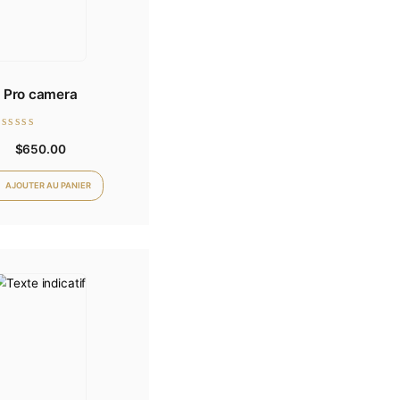
Pro camera
Note
$
650.00
0
sur
5
AJOUTER AU PANIER