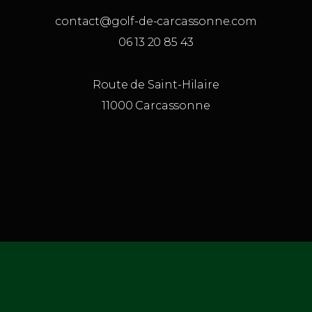
contact@golf-de-carcassonne.com
06 13 20 85 43
Route de Saint-Hilaire
11000 Carcassonne