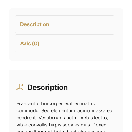
Description
Avis (0)
Description
Praesent ullamcorper erat eu mattis
commodo. Sed elementum lacinia massa eu
hendrerit. Vestibulum auctor metus lectus,
vitae convallis turpis sodales quis. Donec
congue libero ut justo dignissim posuere.