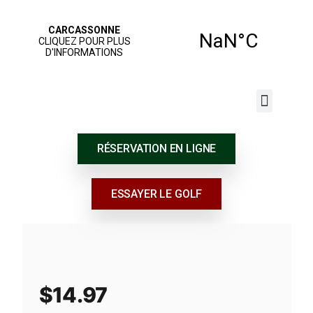
JOUER AU GOLF
NOS SERVICES
ÉCOLE DE GOLF
RÉSERVATION EN LIGNE
ESSAYER LE GOLF
$
14.97