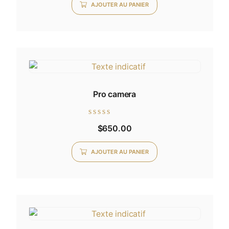
AJOUTER AU PANIER
Pro camera
Note
$
650.00
0
sur
5
AJOUTER AU PANIER