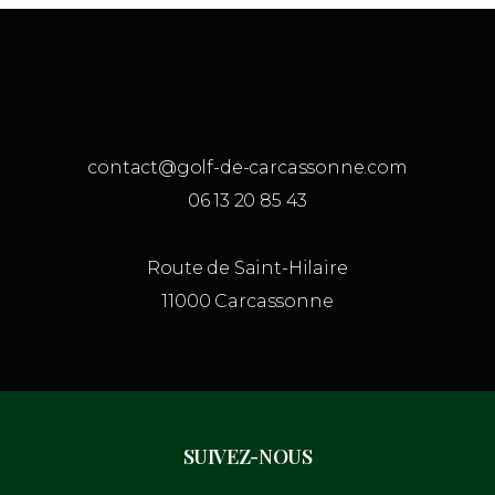
contact@golf-de-carcassonne.com
06 13 20 85 43
Route de Saint-Hilaire
11000 Carcassonne
SUIVEZ-NOUS