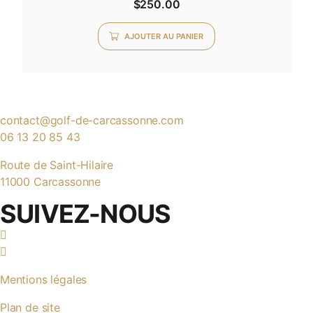
$
250.00
5.00
sur 5
AJOUTER AU PANIER
contact@golf-de-carcassonne.com
06 13 20 85 43
Route de Saint-Hilaire
11000 Carcassonne
SUIVEZ-NOUS
Mentions légales
Plan de site