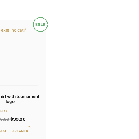
n prochain commentaire.