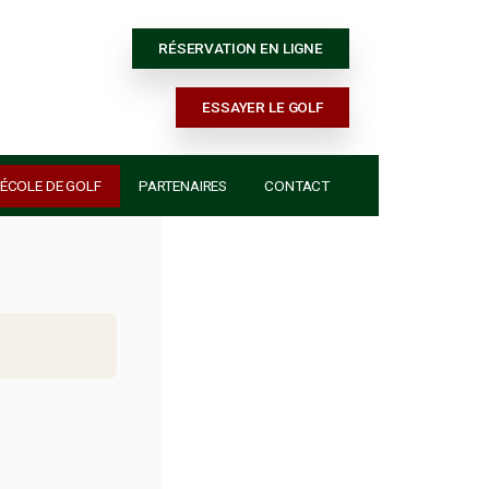
RÉSERVATION E
ESSAYER 
ACTUALITÉS
ÉCOLE DE GOLF
PARTENAIRES
dimentum justo.