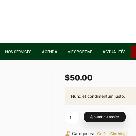
AU GOLF
NOS SERVICES
AGENDA
VIE SPORTIVE
$
50.00
Nunc et con