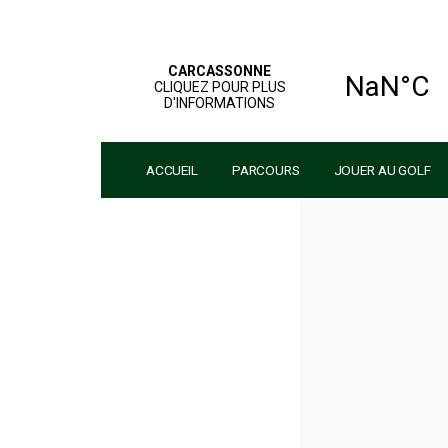
ACCUEIL
PARCOURS
JOUER 