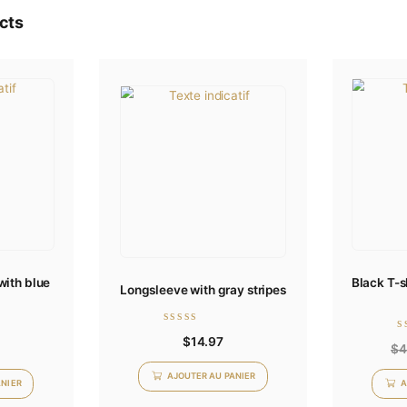
*
egistrer mon nom, mon e-mail et mon site dans le navigateur pour mo
ed products