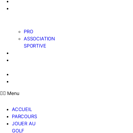
AGENDA
VIE
SPORTIVE
PRO
ASSOCIATION
SPORTIVE
ACTUALITÉS
ÉCOLE DE
GOLF
PARTENAIRES
CONTACT
Menu
ACCUEIL
PARCOURS
JOUER AU
GOLF