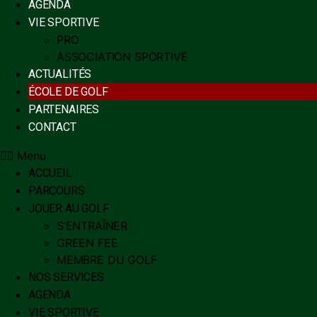
AGENDA
VIE SPORTIVE
PRO
ASSOCIATION SPORTIVE
ACTUALITÉS
ÉCOLE DE GOLF
PARTENAIRES
CONTACT
Menu
ACCUEIL
PARCOURS
JOUER AU GOLF
S’ENTRAÎNER
GREEN FEE
MEMBRE DU GOLF
NOS SERVICES
AGENDA
VIE SPORTIVE