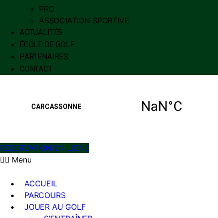
PRO
ASSOCIATION SPORTIVE
ACTUALITÉS
ÉCOLE DE GOLF
PARTENAIRES
CONTACT
RÉSERVATION EN LIGNE
Menu
ACCUEIL
PARCOURS
JOUER AU GOLF