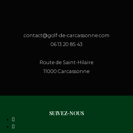
contact@golf-de-carcassonne.com
06 13 20 85 43
Route de Saint-Hilaire
11000 Carcassonne
SUIVEZ-NOUS