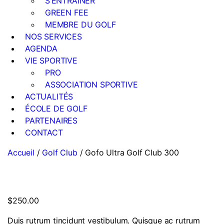
S’ENTRAÎNER
GREEN FEE
MEMBRE DU GOLF
NOS SERVICES
AGENDA
VIE SPORTIVE
PRO
ASSOCIATION SPORTIVE
ACTUALITÉS
ÉCOLE DE GOLF
PARTENAIRES
CONTACT
Accueil
/
Golf Club
/ Gofo Ultra Golf Club 300
$
250.00
Duis rutrum tincidunt vestibulum. Quisque ac rutrum