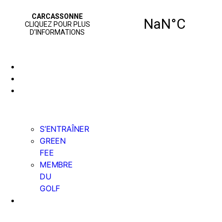
ACCUEIL
PARCOURS
JOUER AU
GOLF
S’ENTRAÎNER
GREEN
FEE
MEMBRE
DU
GOLF
NOS
SERVICES