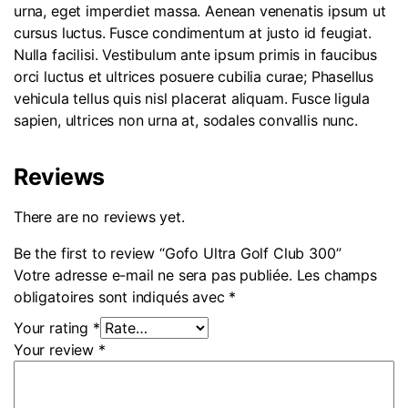
urna, eget imperdiet massa. Aenean venenatis ipsum ut
cursus luctus. Fusce condimentum at justo id feugiat.
Nulla facilisi. Vestibulum ante ipsum primis in faucibus
orci luctus et ultrices posuere cubilia curae; Phasellus
vehicula tellus quis nisl placerat aliquam. Fusce ligula
sapien, ultrices non urna at, sodales convallis nunc.
Reviews
There are no reviews yet.
Be the first to review “Gofo Ultra Golf Club 300”
Votre adresse e-mail ne sera pas publiée.
Les champs
obligatoires sont indiqués avec
*
Your rating
*
Your review
*