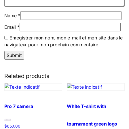
Name
*
Email
*
Enregistrer mon nom, mon e-mail et mon site dans le
navigateur pour mon prochain commentaire.
Related products
Pro 7 camera
White T-shirt with
tournament green logo
Note
$
650.00
0