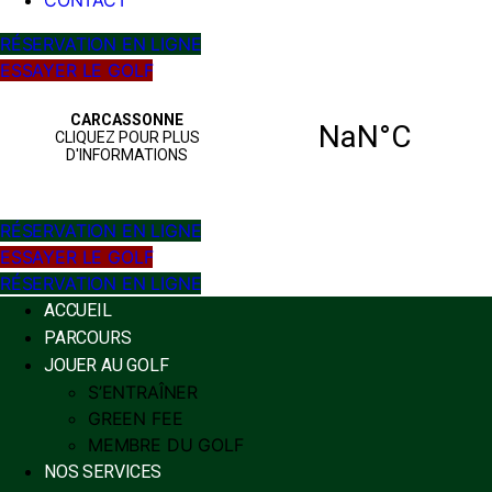
CONTACT
RÉSERVATION EN LIGNE
ESSAYER LE GOLF
RÉSERVATION EN LIGNE
ESSAYER LE GOLF
RÉSERVATION EN LIGNE
ACCUEIL
PARCOURS
JOUER AU GOLF
S’ENTRAÎNER
GREEN FEE
MEMBRE DU GOLF
NOS SERVICES