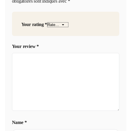
obligatoires sont indiqués avec
*
Your rating
*
Your review
*
Name
*