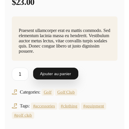
$
23.00
Praesent ullamcorper erat eu mattis commodo. Sed
elementum lacinia massa eu hendrerit. Vestibulum
auctor metus lectus, vitae convallis turpis sodales
quis. Donec congue libero ut justo dignissim
posuere.
Ajouter au panier
Categories:
Golf
Golf Club
Tags:
accessories
clothing
equipment
golf club