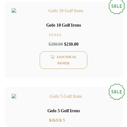
Gofo 10 Golf Irons
Note
$
280.00
$
210.00
0
sur
5
AJOUTER AU
PANIER
Gofo 5 Golf Irons
Note