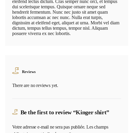
eleifend lectus dictum. Cras semper nunc orci, et tempus
dui scelerisque tempus. Quisque ornare neque sed
hendrerit fermentum. Nunc nec justo sit amet quam
lobortis accumsan ac nec nunc. Nulla erat turpis,
dignissim at eleifend eget, aliquet at urna. Morbi vel diam
dictum, tempus tellus tempus, tempor nisl. Aliquam
posuere viverra ex nec lobortis.
Reviews
There are no reviews yet.
Be the first to review “Kinger shirt”
Votre adresse e-mail ne sera pas publiée.
Les champs