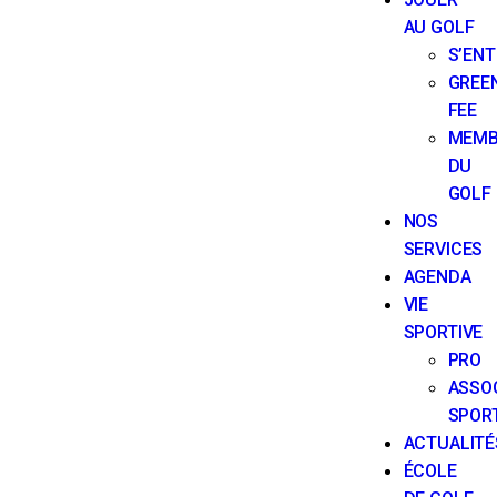
AU GOLF
S’ENT
GREE
FEE
MEMB
DU
GOLF
NOS
SERVICES
AGENDA
VIE
SPORTIVE
PRO
ASSO
SPOR
ACTUALITÉ
ÉCOLE