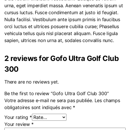
urna, eget imperdiet massa. Aenean venenatis ipsum ut
cursus luctus. Fusce condimentum at justo id feugiat.
Nulla facilisi. Vestibulum ante ipsum primis in faucibus
orci luctus et ultrices posuere cubilia curae; Phasellus
vehicula tellus quis nisl placerat aliquam. Fusce ligula
sapien, ultrices non urna at, sodales convallis nunc.
2 reviews for
Gofo Ultra Golf Club
300
There are no reviews yet.
Be the first to review “Gofo Ultra Golf Club 300”
Votre adresse e-mail ne sera pas publiée.
Les champs
obligatoires sont indiqués avec
*
Your rating
*
Your review
*