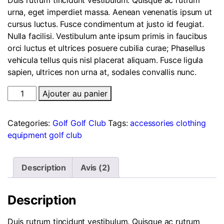
urna, eget imperdiet massa. Aenean venenatis ipsum ut
cursus luctus. Fusce condimentum at justo id feugiat.
Nulla facilisi. Vestibulum ante ipsum primis in faucibus
orci luctus et ultrices posuere cubilia curae; Phasellus
vehicula tellus quis nisl placerat aliquam. Fusce ligula
sapien, ultrices non urna at, sodales convallis nunc.
Ajouter au panier
Categories:
Golf
Golf Club
Tags:
accessories
clothing
equipment
golf club
Description
Avis (2)
Description
Duis rutrum tincidunt vestibulum. Quisque ac rutrum