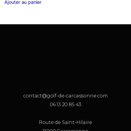
Ajouter au panier
contact@golf-de-carcassonne.com
06 13 20 85 43
Route de Saint-Hilaire