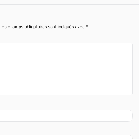
e
s publiée.
Les champs obligatoires sont indiqués avec
*