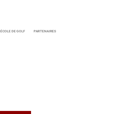
ACTUALITÉS
ÉCOLE DE GOLF
PARTENAIRES