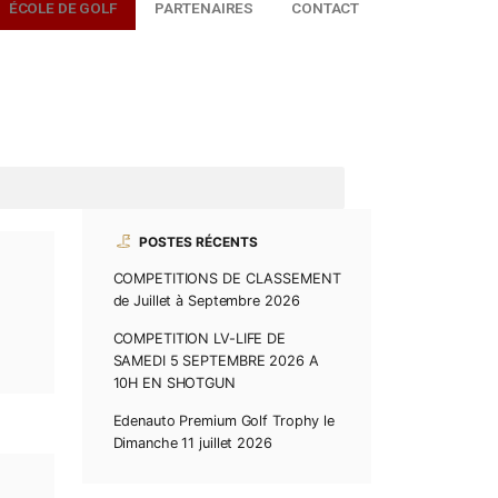
ACTUALITÉS
ÉCOLE DE GOLF
PARTENAIRES
POSTES RÉCENTS
COMPETITIONS DE CL
de Juillet à Septembre 
COMPETITION LV-LIFE 