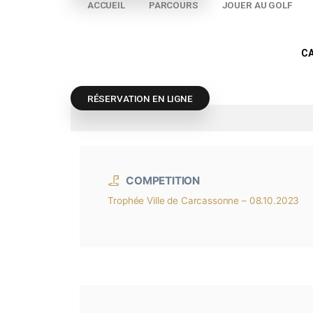
ESSAYER LE GOLF
RÉSERVATION EN LIGNE
ACCUEIL
PARCOURS
JOUER AU
RÉSERVATION EN LIGNE
COMPETITION
Categories
Trophée Ville de Carcassonne – 08