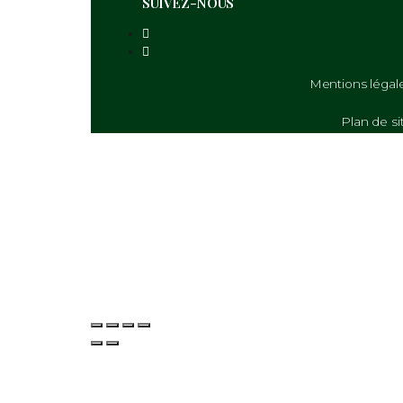
SUIVEZ-NOUS
Menti