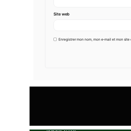
Nom
*
E-mail
*
Site web
Enregistrer mon nom, mon e-mail