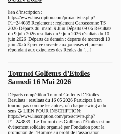
lien d’inscription :
https://www.linscription.com/pro/activite.php?
P1=244085 Reglement : reglement Carcassonne TS
2026 Départs du mardi 9 Juin Départs 09 06 Résultats
du 9 juin 2026 resultats du 9 juin 2026 résultats du 10
juin 2026 Départs de demain : departs de mercredi 10
juin 2026 Épreuve ouverte aux joueuses et joueurs
répondant aux exigences des Règles du […]
Tournoi Golfeurs d’Etoiles
Samedi 16 Mai 2026
Départs compétition Tournoi Golfeurs D’Etoiles
Resultats : resultats du 16 05 2026 Participez à un
tournoi pas comme les autres, où chaque swing a du
sens 🤝 LIEN POUR INSCRIPTION:
https://www.linscription.com/pro/activite.php?
P1=243839 Le Tournoi des Golfeurs d’Étoiles est un
événement solidaire organisé par Fondation pour la
promotion de l’Homme au profit de l’association