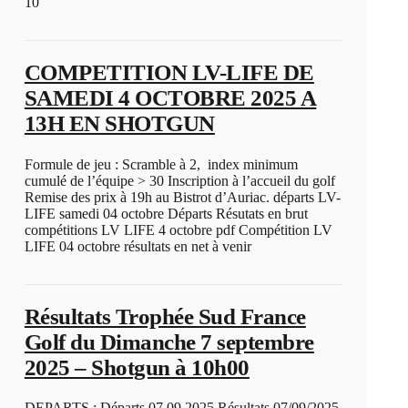
10
COMPETITION LV-LIFE DE
SAMEDI 4 OCTOBRE 2025 A
13H EN SHOTGUN
Formule de jeu : Scramble à 2, index minimum
cumulé de l’équipe > 30 Inscription à l’accueil du golf
Remise des prix à 19h au Bistrot d’Auriac. départs LV-
LIFE samedi 04 octobre Départs Résutats en brut
compétitions LV LIFE 4 octobre pdf Compétition LV
LIFE 04 octobre résultats en net à venir
Résultats Trophée Sud France
Golf du Dimanche 7 septembre
2025 – Shotgun à 10h00
DEPARTS : Départs 07 09 2025 Résultats 07/09/2025