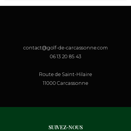
contact@golf-de-carcassonne.com
06 13 20 85 43
Route de Saint-Hilaire
11000 Carcassonne
SUIVEZ-NOUS