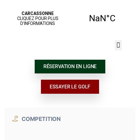
JOUER AU GOLF
NOS SERVICES
ÉCOLE DE GOLF
RÉSERVATION EN LIGNE
ESSAYER LE GOLF
COMPETITION