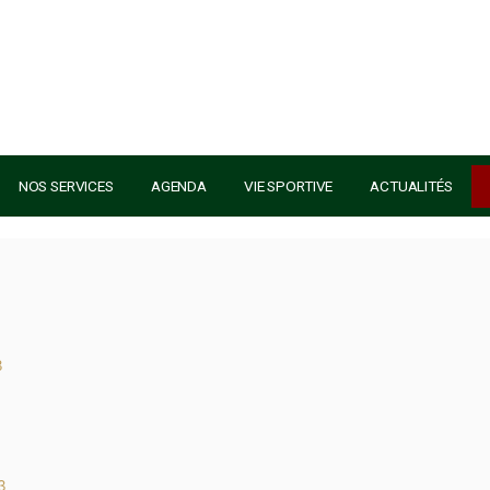
AU GOLF
NOS SERVICES
AGENDA
VIE SPORTIVE
tembre 2023
embre 2023