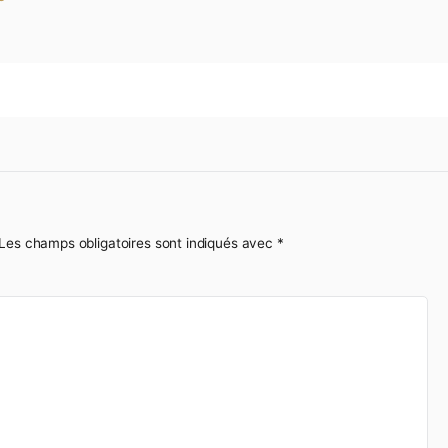
tembre 2023
e
s publiée.
Les champs obligatoires sont indiqués avec
*