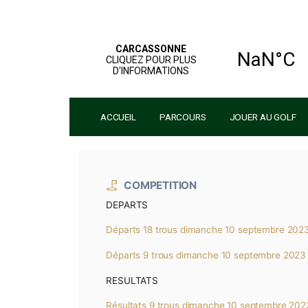
ACCUEIL
PARCOURS
JOUER 
COMPETITION
DEPARTS
Départs 18 trous dimanche 10 sep
Départs 9 trous dimanche 10 sept