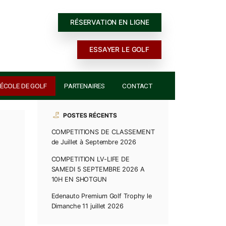
RÉSERVATION E
ESSAYER 
ACTUALITÉS
ÉCOLE DE GOLF
PARTENAIRES
POSTES RÉCENTS
COMPETITIONS DE CL
de Juillet à Septembre 
COMPETITION LV-LIFE 
SAMEDI 5 SEPTEMBRE 
10H EN SHOTGUN