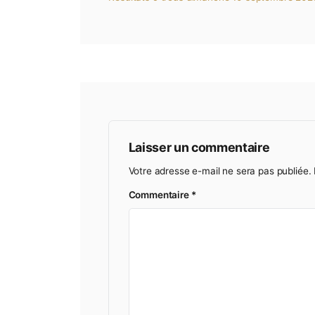
RESULTATS
Résultats 9 trous dimanche 10 sep
Laisser un commentair
Votre adresse e-mail ne sera pa
Commentaire
*