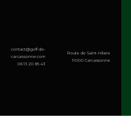
 et mon site dans le navigateur pour mon prochain commentaire.
contact@golf-de-