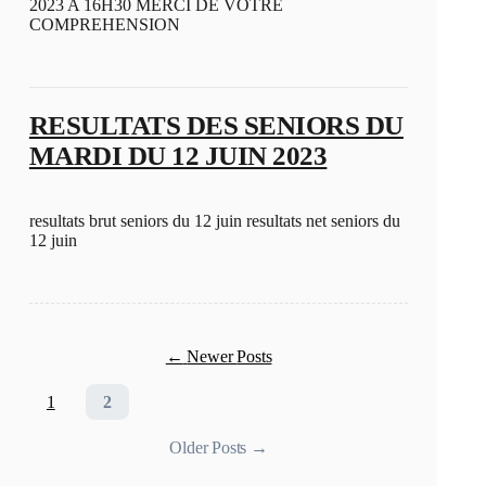
2023 A 16H30 MERCI DE VOTRE
COMPREHENSION
RESULTATS DES SENIORS DU
MARDI DU 12 JUIN 2023
resultats brut seniors du 12 juin resultats net seniors du
12 juin
←
Newer
Posts
1
2
Older
Posts
→