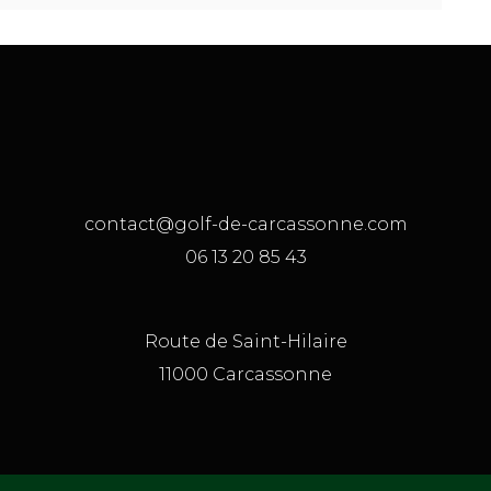
contact@golf-de-carcassonne.com
06 13 20 85 43
Route de Saint-Hilaire
11000 Carcassonne