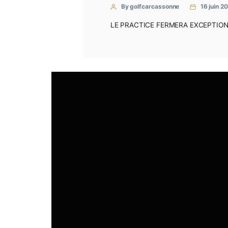
CONTACT
LE PRACTICE F
By golfcarcassonne
LE PRACTICE FERMERA 