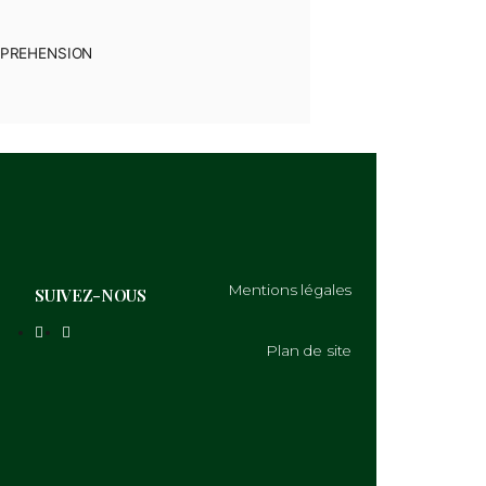
DI 20 JUIN 2023 A 16H30
MERCI DE VOTRE COMPREHENSION