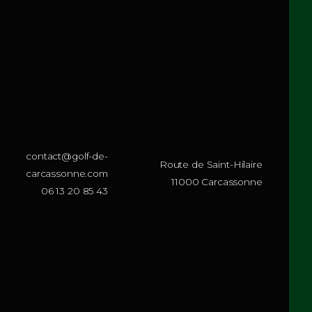
 et mon site dans le navigateur pour mon prochain commentaire.