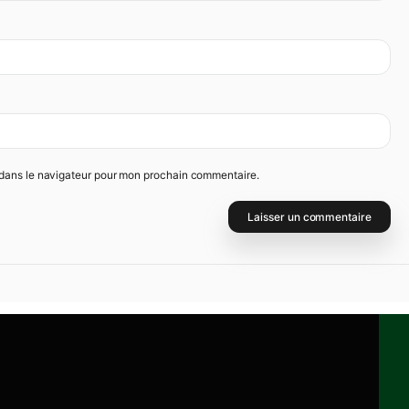
s publiée.
Les champs obligatoires sont indiqués avec
*