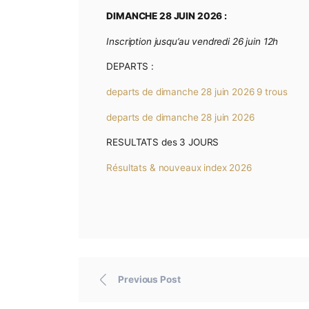
departs de mercredi 24 juin 2026
SAMEDI 27 JUIN 2026 :
Inscription jusqu’au jeudi 25 juin 12h
DEPARTS :
departs de samedi 27 juin 2026
DIMANCHE 28 JUIN 2026 :
Inscription jusqu’au vendredi 26 juin
DEPARTS :
departs de dimanche 28 juin 2026 9
departs de dimanche 28 juin 2026