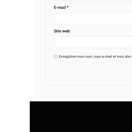
Votre adresse e-mail ne sera pa
Commentaire
*
Nom
*
E-mail
*