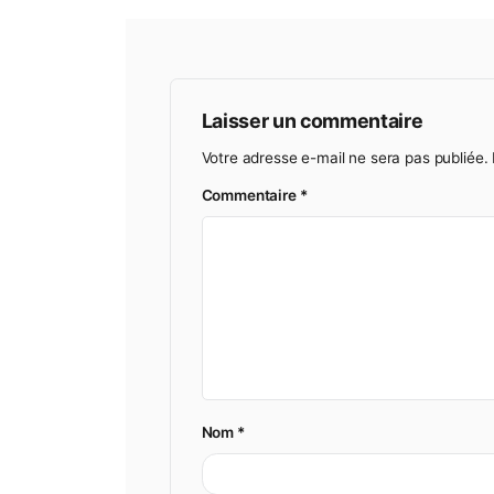
RESULTATS des 3 JOURS
Résultats & nouveaux index 2026
Previous Post
Laisser un commentair