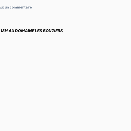
2026
Aucun commentaire
L
PARTIR DE 18H AU DOMAINE LES BOUZIERS