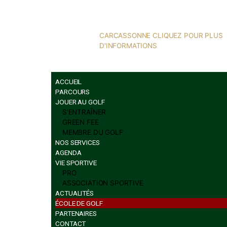
CARCASSONNE CLIQUEZ P
D'INFORMATIONS
ACCUEIL
PARCOURS
JOUER AU GOLF
S’ENTRAÎNER
GREEN FEE
MEMBRE DU GOLF
NOS SERVICES
AGENDA
VIE SPORTIVE
PRO
ASSOCIATION SPORTIVE
ACTUALITÉS