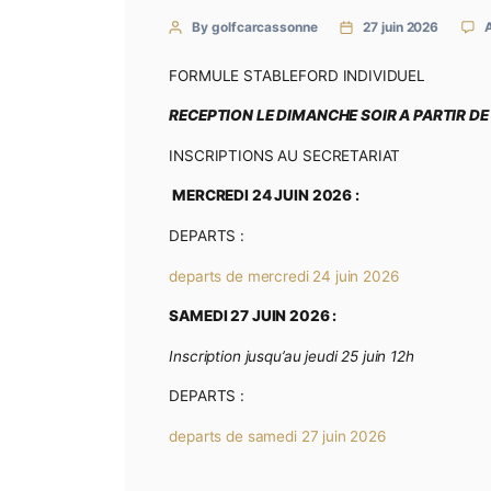
CONTACT
CLUB
By golfcarcassonne
27 juin 
FORMULE STABLEFORD INDIVIDUE
RECEPTION LE DIMANCHE SOIR A 
INSCRIPTIONS AU SECRETARIAT
MERCREDI 24 JUIN 2026 :
DEPARTS :