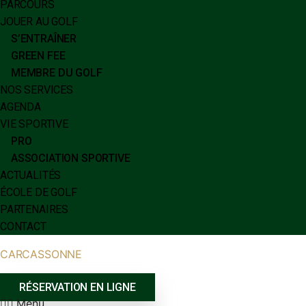
PARCOURS
JOUER AU GOLF
S’ENTRAÎNER
GREEN FEE
MEMBRE DU GOLF
NOS SERVICES
AGENDA
VIE SPORTIVE
PRO
ASSOCIATION SPORTIVE
ACTUALITÉS
ÉCOLE DE GOLF
PARTENAIRES
CONTACT
CARCASSONNE
RÉSERVATION EN LIGNE
Menu