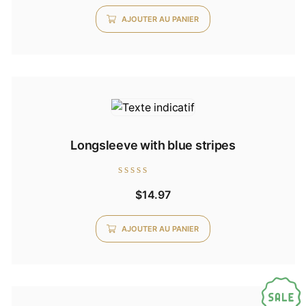
AJOUTER AU PANIER
Longsleeve with blue stripes
Note
$
14.97
0
sur
5
AJOUTER AU PANIER