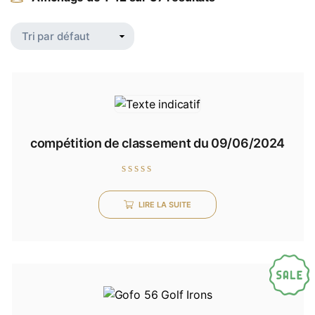
compétition de classement du 09/06/2024
Note
0
LIRE LA SUITE
sur
5