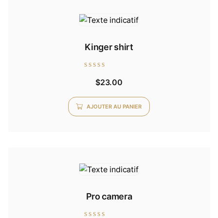
Kinger shirt
Note
$
23.00
0
sur
5
AJOUTER AU PANIER
Pro camera