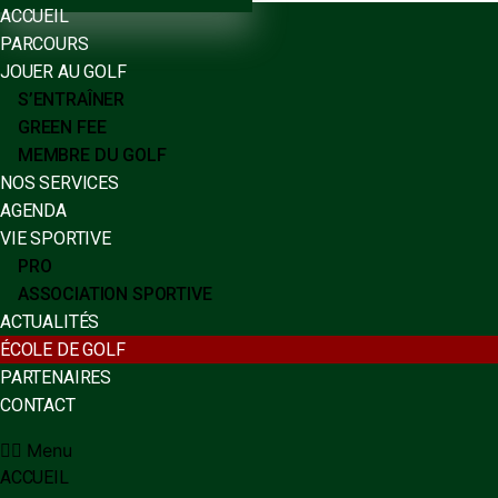
ACCUEIL
PARCOURS
JOUER AU GOLF
S’ENTRAÎNER
GREEN FEE
MEMBRE DU GOLF
NOS SERVICES
AGENDA
VIE SPORTIVE
PRO
ASSOCIATION SPORTIVE
ACTUALITÉS
ÉCOLE DE GOLF
PARTENAIRES
CONTACT
Menu
ACCUEIL