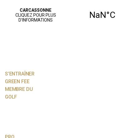
ACCUEIL
PARCOURS
JOUER AU GOLF
S’ENTRAÎNER
GREEN FEE
MEMBRE DU
GOLF
NOS SERVICES
AGENDA
VIE SPORTIVE
PRO