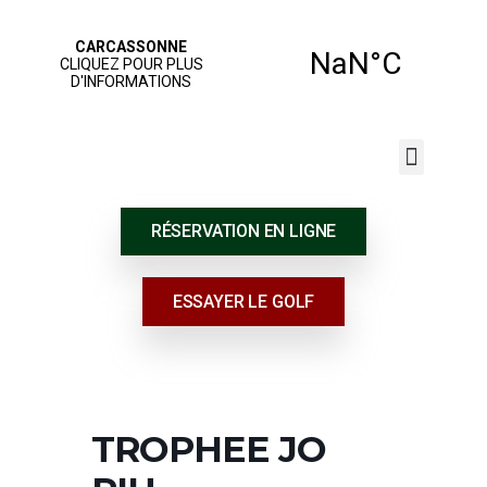
JOUER AU GOLF
NOS SERVICES
ÉCOLE DE GOLF
RÉSERVATION EN LIGNE
ESSAYER LE GOLF
TROPHEE JO