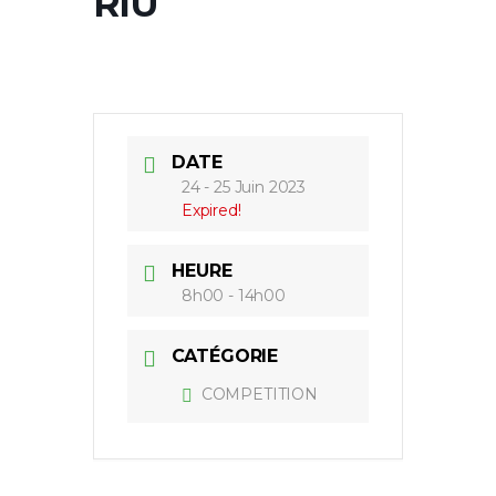
RIU
DATE
24 - 25 Juin 2023
Expired!
HEURE
8h00 - 14h00
CATÉGORIE
COMPETITION