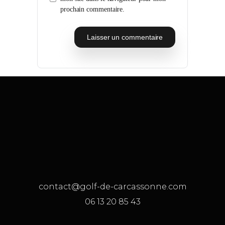
prochain commentaire.
contact@golf-de-carcassonne.com
06 13 20 85 43