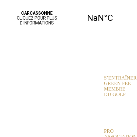
ACCUEIL
PARCOURS
JOUER AU
GOLF
S’ENTRAÎNER
GREEN FEE
MEMBRE
DU GOLF
NOS
SERVICES
AGENDA
VIE SPORTIVE
PRO
ASSOCIATION