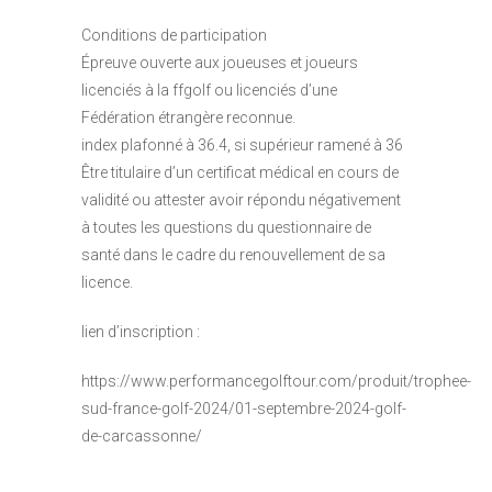
Conditions de participation
Épreuve ouverte aux joueuses et joueurs
licenciés à la ffgolf ou licenciés d’une
Fédération étrangère reconnue.
index plafonné à 36.4, si supérieur ramené à 36
Être titulaire d’un certificat médical en cours de
validité ou attester avoir répondu négativement
à toutes les questions du questionnaire de
santé dans le cadre du renouvellement de sa
licence.
lien d’inscription :
https://www.performancegolftour.com/produit/trophee-
sud-france-golf-2024/01-septembre-2024-golf-
de-carcassonne/