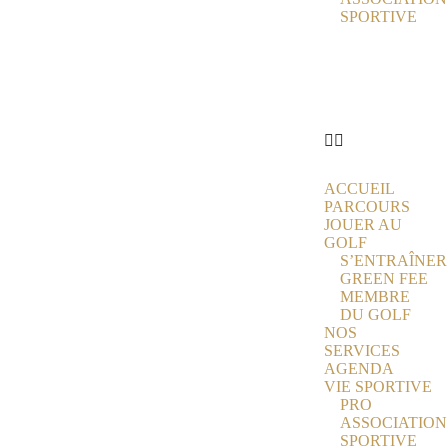
SPORTIVE
ACTUALITÉS
ÉCOLE DE
GOLF
PARTENAIRES
CONTACT
ACCUEIL
PARCOURS
JOUER AU
GOLF
S’ENTRAÎNER
GREEN FEE
MEMBRE
DU GOLF
NOS
SERVICES
AGENDA
VIE SPORTIVE
PRO
ASSOCIATION
SPORTIVE