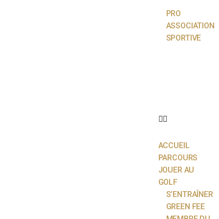
PRO
ASSOCIATION
SPORTIVE
ACTUALITÉS
ÉCOLE DE
GOLF
PARTENAIRES
CONTACT
ACCUEIL
PARCOURS
JOUER AU
GOLF
S’ENTRAÎNER
GREEN FEE
MEMBRE DU