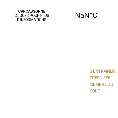
ACCUEIL
PARCOURS
JOUER AU
GOLF
S’ENTRAÎNER
GREEN FEE
MEMBRE DU
GOLF
NOS SERVICES
AGENDA
VIE SPORTIVE