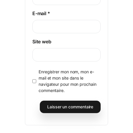
E-mail
*
Site web
Enregistrer mon nom, mon e-
mail et mon site dans le
navigateur pour mon prochain
commentaire.