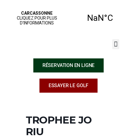
JOUER AU GOLF
NOS SERVICES
ÉCOLE DE GOLF
RÉSERVATION EN LIGNE
ESSAYER LE GOLF
TROPHEE JO
RIU