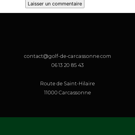
contact@golf-de-carcassonne.com
06 13 20 85 43
Route de Saint-Hilaire
11000 Carcassonne