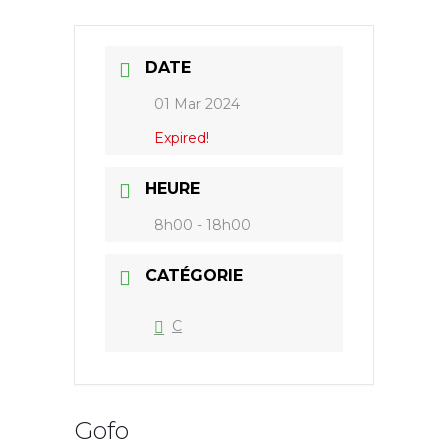
DATE
01 Mar 2024
Expired!
HEURE
8h00 - 18h00
CATÉGORIE
C
Gofo