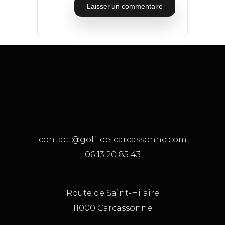
contact@golf-de-carcassonne.com
06 13 20 85 43
Route de Saint-Hilaire
11000 Carcassonne