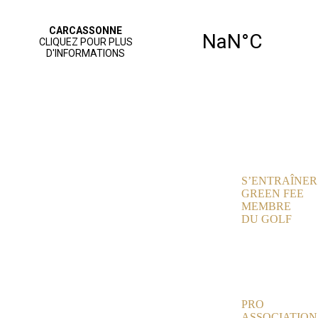
ACCUEIL
PARCOURS
JOUER AU
GOLF
S’ENTRAÎNER
GREEN FEE
MEMBRE
DU GOLF
NOS
SERVICES
AGENDA
VIE SPORTIVE
PRO
ASSOCIATION