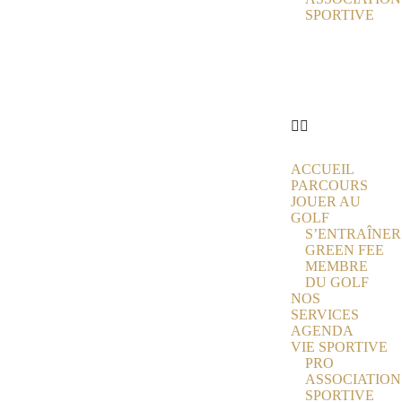
SPORTIVE
ACTUALITÉS
ÉCOLE DE
GOLF
PARTENAIRES
CONTACT
ACCUEIL
PARCOURS
JOUER AU
GOLF
S’ENTRAÎNER
GREEN FEE
MEMBRE
DU GOLF
NOS
SERVICES
AGENDA
VIE SPORTIVE
PRO
ASSOCIATION
SPORTIVE