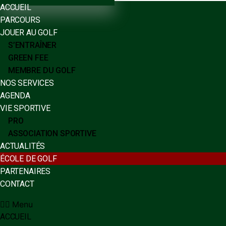
ACCUEIL
PARCOURS
JOUER AU GOLF
S’ENTRAÎNER
GREEN FEE
MEMBRE DU GOLF
NOS SERVICES
AGENDA
VIE SPORTIVE
PRO
ASSOCIATION SPORTIVE
ACTUALITÉS
ÉCOLE DE GOLF
PARTENAIRES
CONTACT
Menu
ACCUEIL