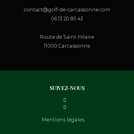
contact@golf-de-carcassonne.com
06 13 20 85 43
Route de Saint-Hilaire
11000 Carcassonne
SUIVEZ-NOUS
Mentions légales