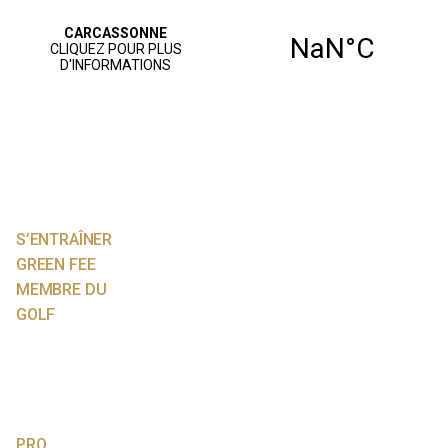
ACCUEIL
PARCOURS
JOUER AU GOLF
S’ENTRAÎNER
GREEN FEE
MEMBRE DU
GOLF
NOS SERVICES
AGENDA
VIE SPORTIVE
PRO