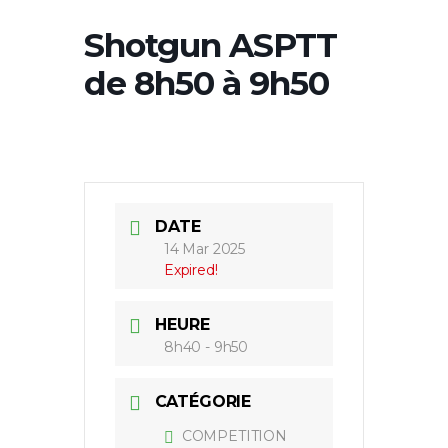
Shotgun ASPTT
de 8h50 à 9h50
DATE
14 Mar 2025
Expired!
HEURE
8h40 - 9h50
CATÉGORIE
COMPETITION