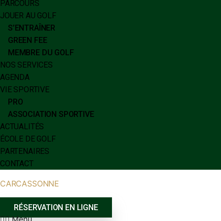
PARCOURS
JOUER AU GOLF
S’ENTRAÎNER
GREEN FEE
MEMBRE DU GOLF
NOS SERVICES
AGENDA
VIE SPORTIVE
PRO
ASSOCIATION SPORTIVE
ACTUALITÉS
ÉCOLE DE GOLF
PARTENAIRES
CONTACT
CARCASSONNE
RÉSERVATION EN LIGNE
Menu