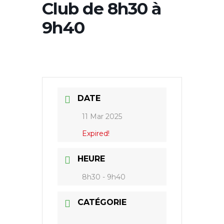
Club de 8h30 à
9h40
DATE
11 Mar 2025
Expired!
HEURE
8h30 - 9h40
CATÉGORIE