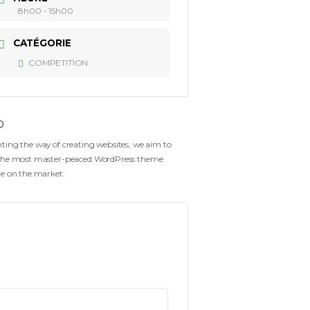
DATE
27 Mai 2023
Expired!
HEURE
8h00 - 15h00