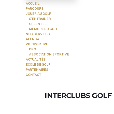
PRO
ASSOCIATION SPORTIVE
ACTUALITÉS
ÉCOLE DE GOLF
PARTENAIRES
CONTACT
RÉSERVATION EN LIGNE
Menu
ACCUEIL
PARCOURS
JOUER AU GOLF
S’ENTRAÎNER
GREEN FEE