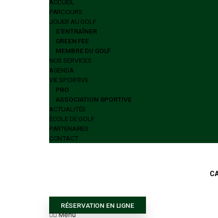
AGENDA
VIE SPORTIVE
PRO
ASSOCIATION SPORTIVE
ACTUALITÉS
ÉCOLE DE GOLF
PARTENAIRES
CONTACT
Menu
ACCUEIL
PARCOURS
JOUER AU GOLF
S’ENTRAÎNER
GREEN FEE
MEMBRE DU GOLF
NOS SERVICES
AGENDA
VIE SPORTIVE