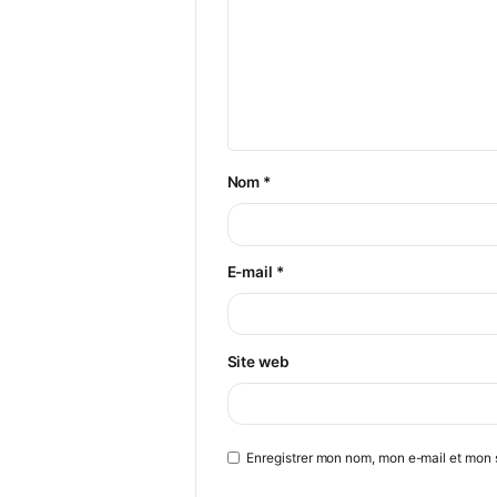
Laisser un commenta
Votre adresse e-mail ne ser
Commentaire
*