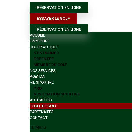
ESSAYER LE GOLF
RÉSERVATION EN LIGNE
ESSAYER LE GOLF
RÉSERVATION EN LIGNE
ACCUEIL
PARCOURS
JOUER AU GOLF
S’ENTRAÎNER
GREEN FEE
MEMBRE DU GOLF
NOS SERVICES