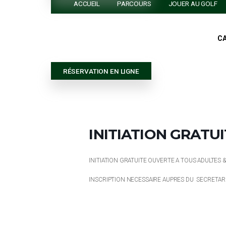
ESSAYER LE GOLF
RÉSERVATION EN LIGNE
ACCUEIL
PARCOURS
JOUER 
RÉSERVATION EN LIGNE
INITIATION GR