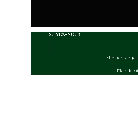
Site web
Enregistrer mon nom, mon e-
SUIVEZ-NOUS