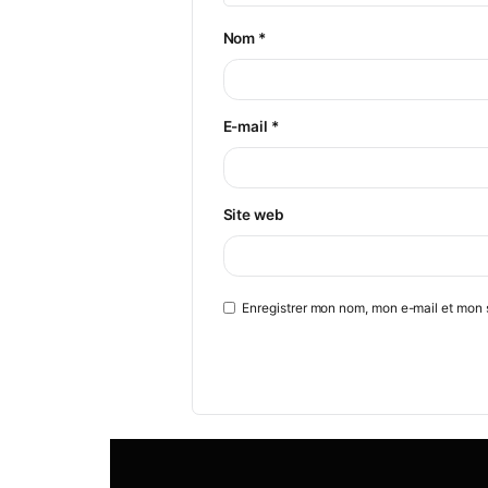
Commentaire
*
Nom
*
E-mail
*