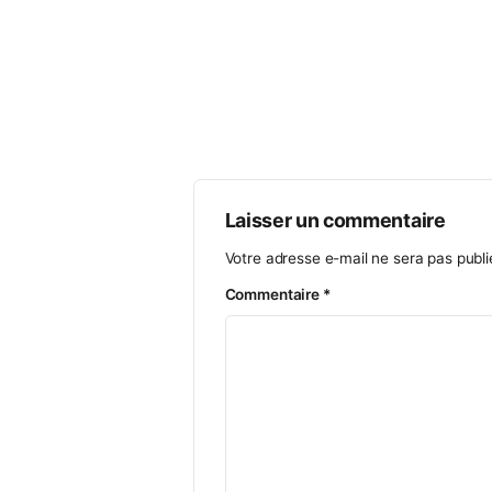
INITIATION GRATUITE OUVERTE A TO
INSCRIPTION NECESSAIRE AUPRES DU
Laisser un commenta
Votre adresse e-mail ne ser