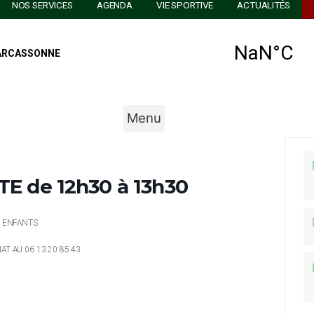
AU GOLF
NOS SERVICES
AGENDA
VIE SPORTIVE
Menu
ATUITE de 12h30 à 13h30