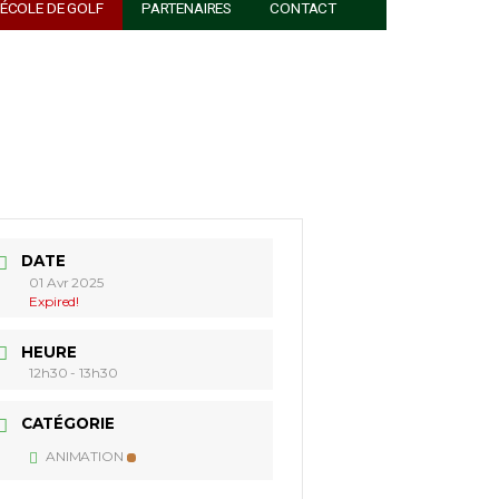
ACTUALITÉS
ÉCOLE DE GOLF
PARTENAIRES
DATE
01 Avr 2025
Expired!