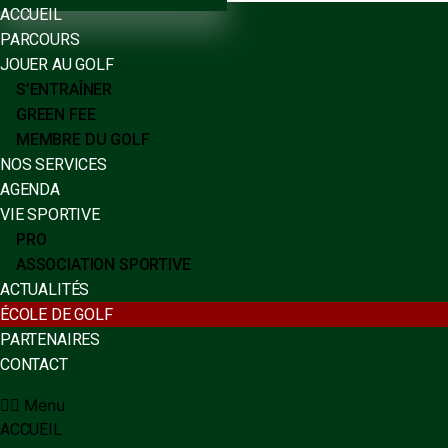
ACCUEIL
PARCOURS
JOUER AU GOLF
S’ENTRAÎNER
GREEN FEE
MEMBRE DU GOLF
NOS SERVICES
AGENDA
VIE SPORTIVE
PRO
ASSOCIATION SPORTIVE
ACTUALITÉS
ÉCOLE DE GOLF
PARTENAIRES
CONTACT
Menu
ACCUEIL