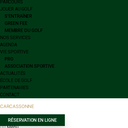
PARCOURS
JOUER AU GOLF
S’ENTRAÎNER
GREEN FEE
MEMBRE DU GOLF
NOS SERVICES
AGENDA
VIE SPORTIVE
PRO
ASSOCIATION SPORTIVE
ACTUALITÉS
ÉCOLE DE GOLF
PARTENAIRES
CONTACT
CARCASSONNE
RÉSERVATION EN LIGNE
Menu