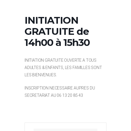
INITIATION
GRATUITE de
14h00 à 15h30
INITIATION GRATUITE OUVERTE A TOUS
ADULTES & ENFANTS, LES FAMILLES SONT
LES BIENVENUES.
INSCRIPTION NECESSAIRE AUPRES DU
SECRETARIAT AU 06 13 20 85 43