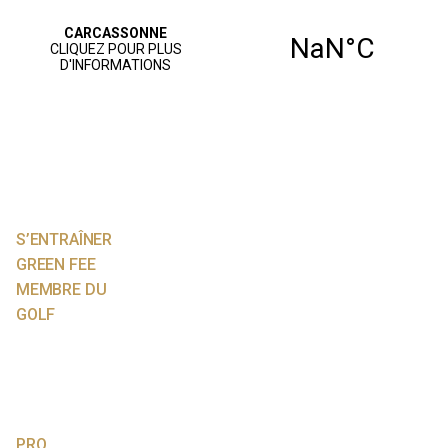
ACCUEIL
PARCOURS
JOUER AU GOLF
S’ENTRAÎNER
GREEN FEE
MEMBRE DU
GOLF
NOS SERVICES
AGENDA
VIE SPORTIVE
PRO