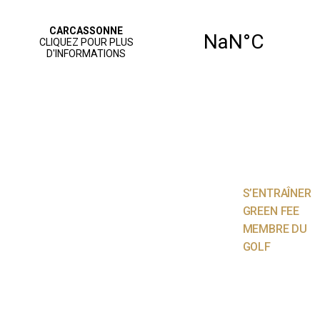
ACCUEIL
PARCOURS
JOUER AU
GOLF
S’ENTRAÎNER
GREEN FEE
MEMBRE DU
GOLF
NOS SERVICES
AGENDA
VIE SPORTIVE