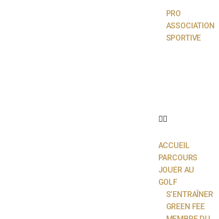
PRO
ASSOCIATION
SPORTIVE
ACTUALITÉS
ÉCOLE DE
GOLF
PARTENAIRES
CONTACT
ACCUEIL
PARCOURS
JOUER AU
GOLF
S’ENTRAÎNER
GREEN FEE
MEMBRE DU