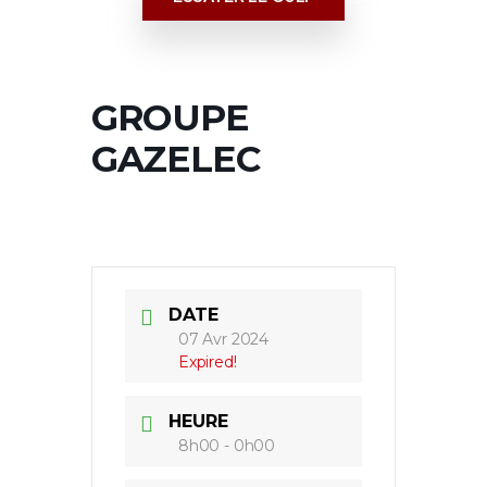
GROUPE
GAZELEC
DATE
07 Avr 2024
Expired!
HEURE
8h00 - 0h00