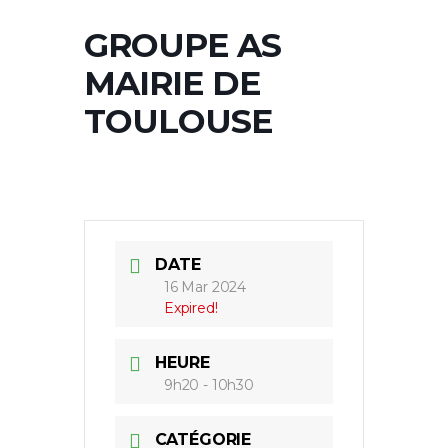
GROUPE AS
MAIRIE DE
TOULOUSE
DATE
16 Mar 2024
Expired!
HEURE
9h20 - 10h30
CATÉGORIE