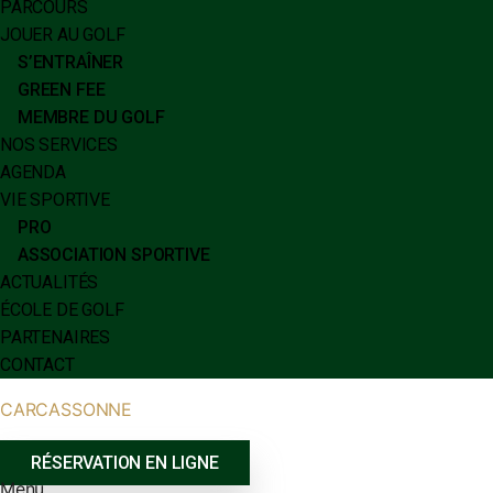
PARCOURS
JOUER AU GOLF
S’ENTRAÎNER
GREEN FEE
MEMBRE DU GOLF
NOS SERVICES
AGENDA
VIE SPORTIVE
PRO
ASSOCIATION SPORTIVE
ACTUALITÉS
ÉCOLE DE GOLF
PARTENAIRES
CONTACT
CARCASSONNE
RÉSERVATION EN LIGNE
Menu