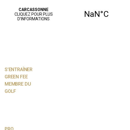
ACCUEIL
PARCOURS
JOUER AU GOLF
S’ENTRAÎNER
GREEN FEE
MEMBRE DU
GOLF
NOS SERVICES
AGENDA
VIE SPORTIVE
PRO