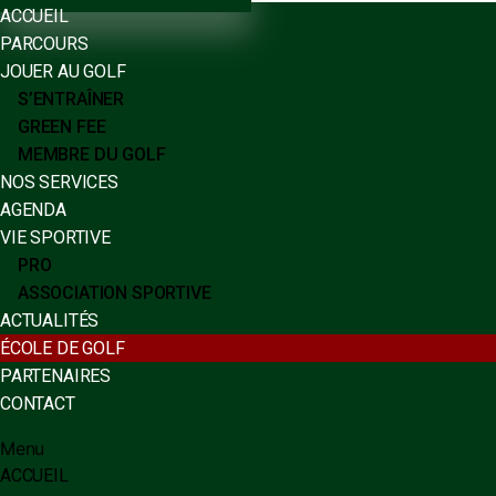
ACCUEIL
PARCOURS
JOUER AU GOLF
S’ENTRAÎNER
GREEN FEE
MEMBRE DU GOLF
NOS SERVICES
AGENDA
VIE SPORTIVE
PRO
ASSOCIATION SPORTIVE
ACTUALITÉS
ÉCOLE DE GOLF
PARTENAIRES
CONTACT
Menu
ACCUEIL