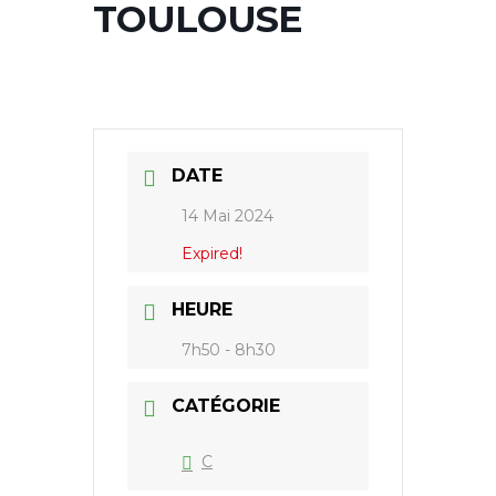
TOULOUSE
DATE
14 Mai 2024
Expired!
HEURE
7h50 - 8h30
CATÉGORIE
C