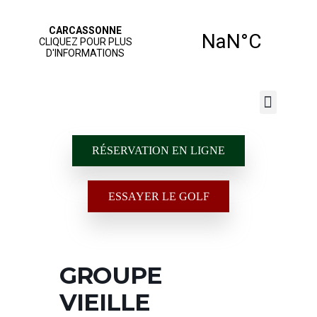
JOUER AU GOLF
NOS SERVICES
ÉCOLE DE GOLF
RÉSERVATION EN LIGNE
ESSAYER LE GOLF
GROUPE
VIEILLE