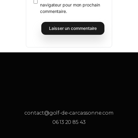
navigateur pour mon prochain
commentaire.
contact@golf-de-carcassonne.com
06 13 20 85 43