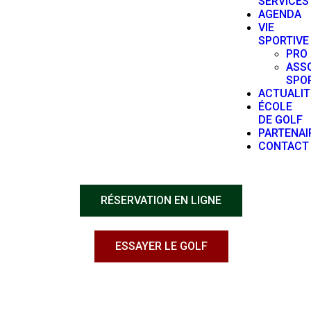
SERVICES
AGENDA
VIE
SPORTIVE
PRO
ASS
SPO
ACTUALIT
ÉCOLE
DE GOLF
PARTENAI
CONTACT
RÉSERVATION EN LIGNE
ESSAYER LE GOLF