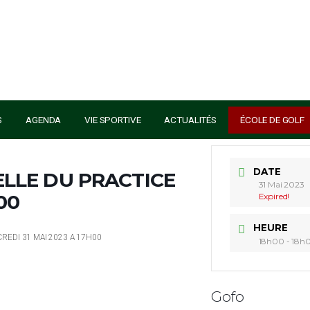
S SERVICES
AGENDA
VIE SPORTIVE
ACTUALITÉS
ONNELLE DU PRACTICE
A 17H00
A CE MERCREDI 31 MAI 2023 A 17H00