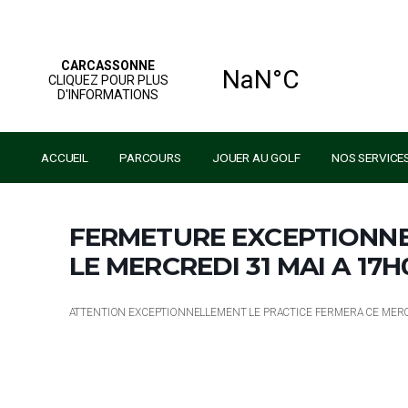
ACCUEIL
PARCOURS
JOUER AU GOLF
NO
FERMETURE EXCEPTI
LE MERCREDI 31 MAI 
ATTENTION EXCEPTIONNELLEMENT LE PRACTICE FERMER