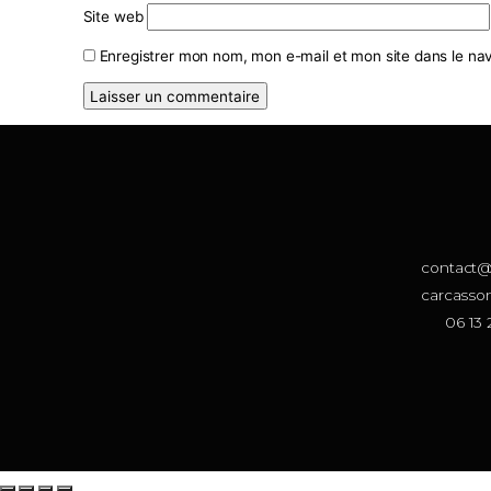
Commentaire
*
Nom
*
E-mail
*
Site web
Enregistrer mon nom, mon e-mail et mon site