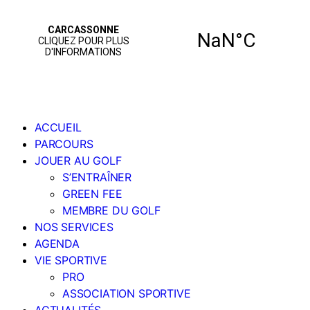
ACCUEIL
PARCOURS
JOUER AU GOLF
S’ENTRAÎNER
GREEN FEE
MEMBRE DU GOLF
NOS SERVICES
AGENDA
VIE SPORTIVE
PRO
ASSOCIATION SPORTIVE