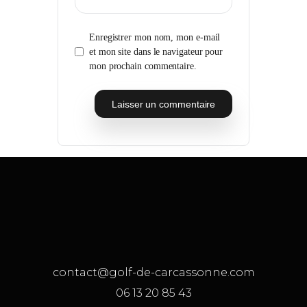
Enregistrer mon nom, mon e-mail
et mon site dans le navigateur pour
mon prochain commentaire.
contact@golf-de-carcassonne.com
06 13 20 85 43