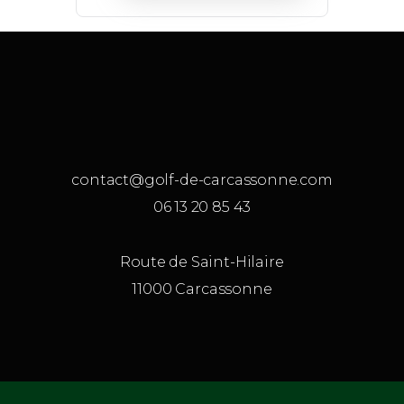
contact@golf-de-carcassonne.com
06 13 20 85 43
Route de Saint-Hilaire
11000 Carcassonne