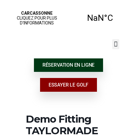
JOUER AU GOLF
NOS SERVICES
ÉCOLE DE GOLF
RÉSERVATION EN LIGNE
ESSAYER LE GOLF
Demo Fitting
TAYLORMADE