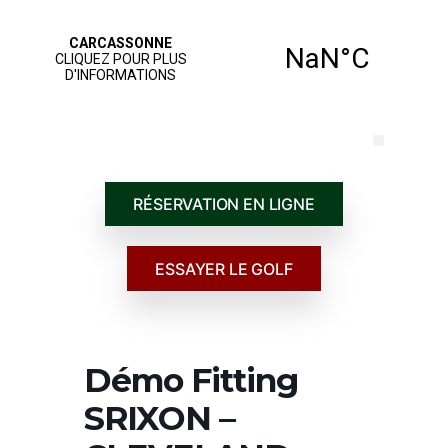
JOUER AU GOLF
NOS SERVICES
ÉCOLE DE GOLF
RÉSERVATION EN LIGNE
ESSAYER LE GOLF
Démo Fitting
SRIXON –