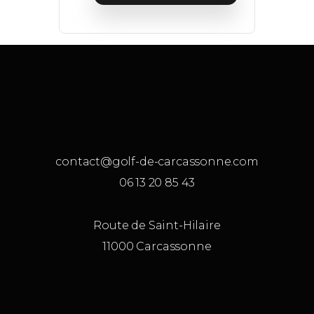
contact@golf-de-carcassonne.com
06 13 20 85 43
Route de Saint-Hilaire
11000 Carcassonne