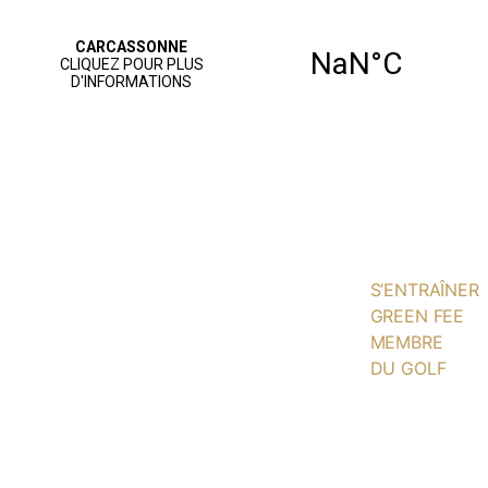
ACCUEIL
PARCOURS
JOUER AU
GOLF
S’ENTRAÎNER
GREEN FEE
MEMBRE
DU GOLF
NOS
SERVICES
AGENDA
VIE SPORTIVE