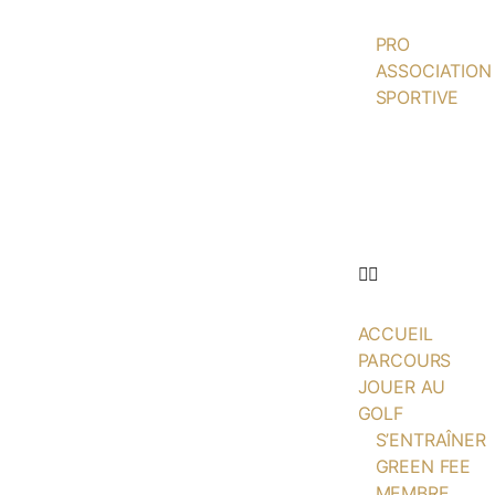
PRO
ASSOCIATION
SPORTIVE
ACTUALITÉS
ÉCOLE DE
GOLF
PARTENAIRES
CONTACT
ACCUEIL
PARCOURS
JOUER AU
GOLF
S’ENTRAÎNER
GREEN FEE
MEMBRE