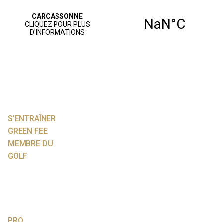
ACCUEIL
PARCOURS
JOUER AU GOLF
S’ENTRAÎNER
GREEN FEE
MEMBRE DU
GOLF
NOS SERVICES
AGENDA
VIE SPORTIVE
PRO