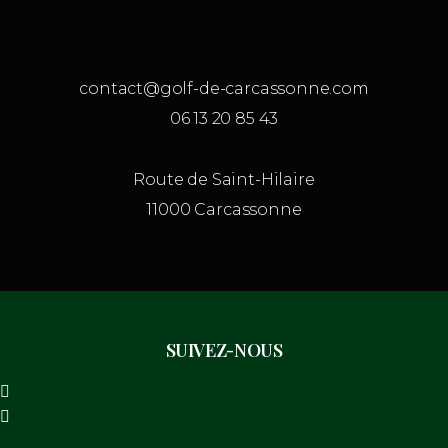
contact@golf-de-carcassonne.com
06 13 20 85 43
Route de Saint-Hilaire
11000 Carcassonne
SUIVEZ-NOUS