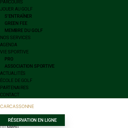
PARCOURS
JOUER AU GOLF
S’ENTRAÎNER
GREEN FEE
MEMBRE DU GOLF
NOS SERVICES
AGENDA
VIE SPORTIVE
PRO
ASSOCIATION SPORTIVE
ACTUALITÉS
ÉCOLE DE GOLF
PARTENAIRES
CONTACT
CARCASSONNE
RÉSERVATION EN LIGNE
Menu