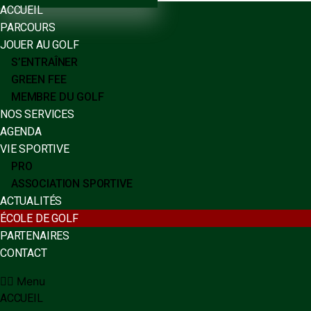
ACCUEIL
PARCOURS
JOUER AU GOLF
S’ENTRAÎNER
GREEN FEE
MEMBRE DU GOLF
NOS SERVICES
AGENDA
VIE SPORTIVE
PRO
ASSOCIATION SPORTIVE
ACTUALITÉS
ÉCOLE DE GOLF
PARTENAIRES
CONTACT
Menu
ACCUEIL