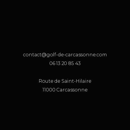
contact@golf-de-carcassonne.com
06 13 20 85 43
Route de Saint-Hilaire
11000 Carcassonne