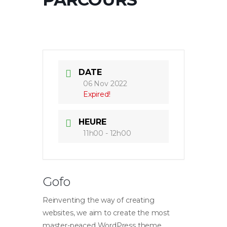
DATE
06 Nov 2022
Expired!
HEURE
11h00 - 12h00
Gofo
Reinventing the way of creating
websites, we aim to create the most
master-peaced WordPress theme