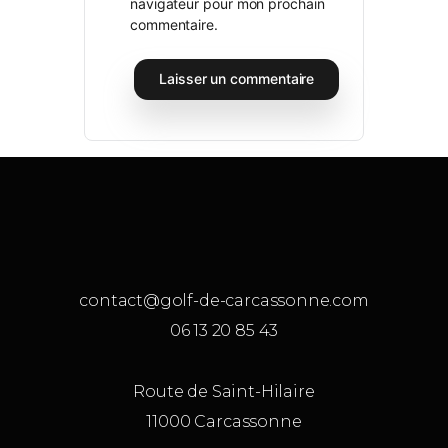
navigateur pour mon prochain
commentaire.
contact@golf-de-carcassonne.com
06 13 20 85 43
Route de Saint-Hilaire
11000 Carcassonne