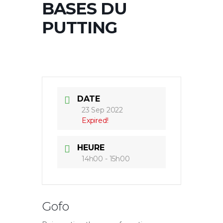
BASES DU
PUTTING
DATE
23 Sep 2022
Expired!
HEURE
14h00 - 15h00
Gofo