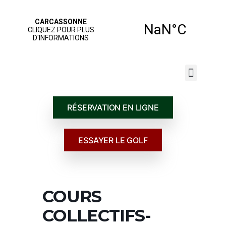
JOUER AU GOLF
NOS SERVICES
ÉCOLE DE GOLF
RÉSERVATION EN LIGNE
ESSAYER LE GOLF
COURS
COLLECTIFS-