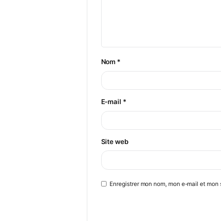
Laisser un commenta
Votre adresse e-mail ne ser
Commentaire
*
Nom
*