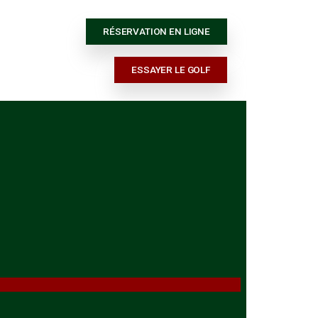
RÉSERVATION E
ESSAYER 