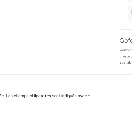
CTIFS- APPROCHE ROULÉE