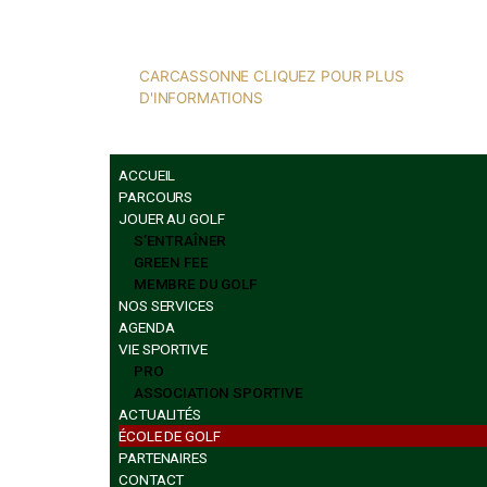
CARCASSONNE CLIQUEZ POUR PLUS
D'INFORMATIONS
ACCUEIL
PARCOURS
JOUER AU GOLF
S’ENTRAÎNER
GREEN FEE
MEMBRE DU GOLF
NOS SERVICES
AGENDA
VIE SPORTIVE
PRO
ASSOCIATION SPORTIVE
ACTUALITÉS