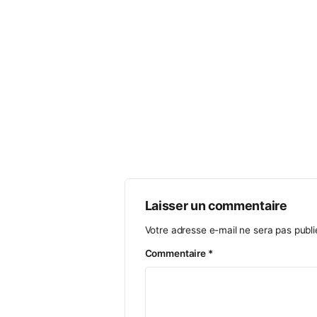
CONTACT
COURS COLLE