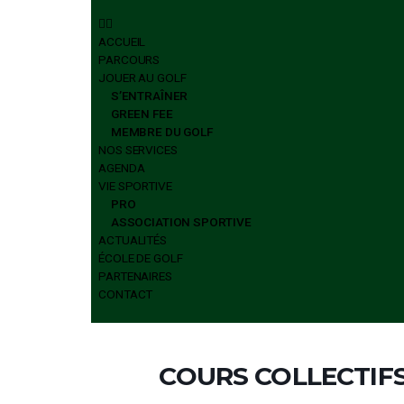
ÉCOLE DE GOLF
PARTENAIRES
CONTACT
ACCUEIL
PARCOURS
JOUER AU GOLF
S’ENTRAÎNER
GREEN FEE
MEMBRE DU GOLF
NOS SERVICES
AGENDA
VIE SPORTIVE
PRO
ASSOCIATION SPORTIVE
ACTUALITÉS
ÉCOLE DE GOLF
PARTENAIRES