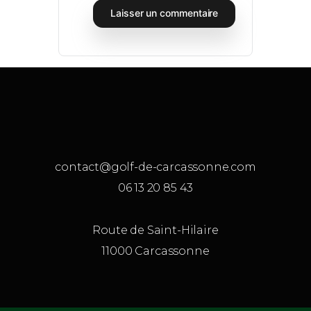
contact@golf-de-carcassonne.com
06 13 20 85 43
Route de Saint-Hilaire
11000 Carcassonne