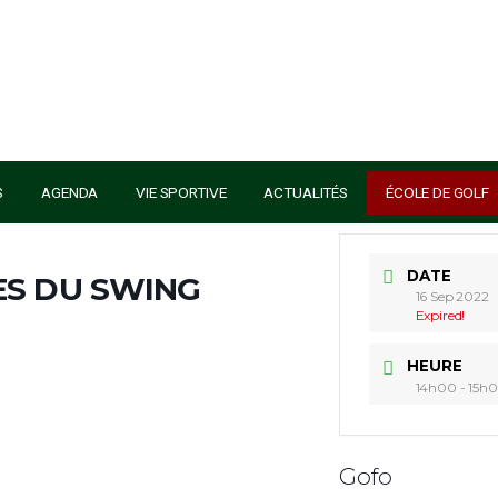
S SERVICES
AGENDA
VIE SPORTIVE
ACTUALITÉS
 BASES DU SWING