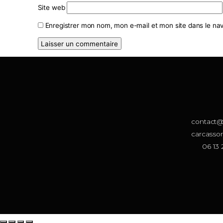
Commentaire
*
Nom
*
E-mail
*
Site web
Enregistrer mon nom, mon e-mail et mon site