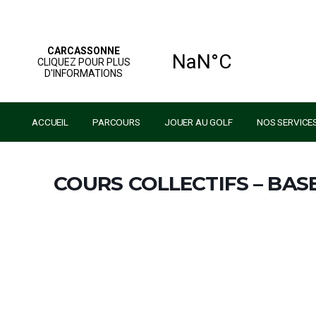
ACCUEIL
PARCOURS
JOUER AU GOLF
NO
COURS COLLECTIFS –