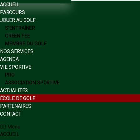
ACCUEIL
PARCOURS
JOUER AU GOLF
S’ENTRAÎNER
GREEN FEE
MEMBRE DU GOLF
NOS SERVICES
AGENDA
VIE SPORTIVE
PRO
ASSOCIATION SPORTIVE
ACTUALITÉS
ÉCOLE DE GOLF
PARTENAIRES
CONTACT
Menu
ACCUEIL