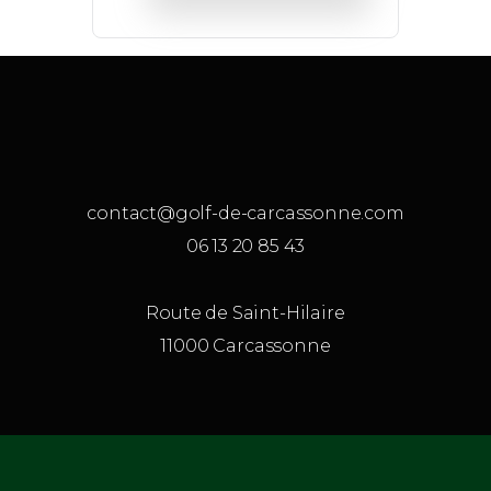
contact@golf-de-carcassonne.com
06 13 20 85 43
Route de Saint-Hilaire
11000 Carcassonne