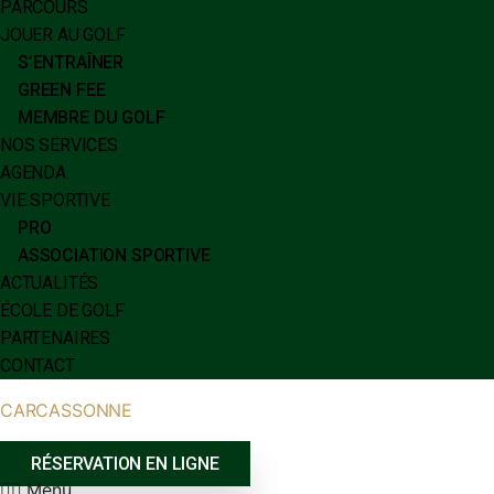
PARCOURS
JOUER AU GOLF
S’ENTRAÎNER
GREEN FEE
MEMBRE DU GOLF
NOS SERVICES
AGENDA
VIE SPORTIVE
PRO
ASSOCIATION SPORTIVE
ACTUALITÉS
ÉCOLE DE GOLF
PARTENAIRES
CONTACT
CARCASSONNE
RÉSERVATION EN LIGNE
Menu