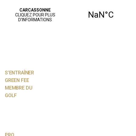
ACCUEIL
PARCOURS
JOUER AU GOLF
S’ENTRAÎNER
GREEN FEE
MEMBRE DU
GOLF
NOS SERVICES
AGENDA
VIE SPORTIVE
PRO