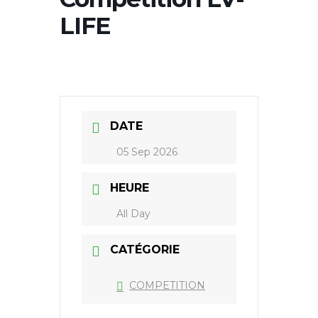
LIFE
DATE
05 Sep 2026
HEURE
All Day
CATÉGORIE
COMPETITION