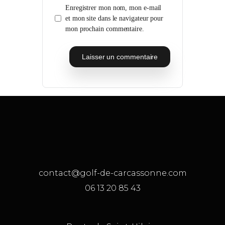
Enregistrer mon nom, mon e-mail
et mon site dans le navigateur pour
mon prochain commentaire.
contact@golf-de-carcassonne.com
06 13 20 85 43