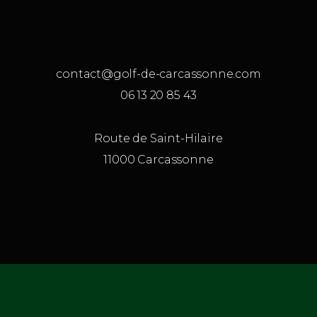
contact@golf-de-carcassonne.com
06 13 20 85 43
Route de Saint-Hilaire
11000 Carcassonne