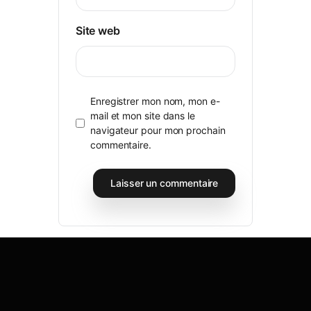
Site web
Enregistrer mon nom, mon e-
mail et mon site dans le
navigateur pour mon prochain
commentaire.