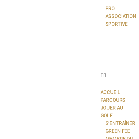
PRO
ASSOCIATION
SPORTIVE
ACTUALITÉS
ÉCOLE DE
GOLF
PARTENAIRES
CONTACT
ACCUEIL
PARCOURS
JOUER AU
GOLF
S’ENTRAÎNER
GREEN FEE
MEMBRE DU