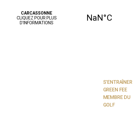
ACCUEIL
PARCOURS
JOUER AU
GOLF
S’ENTRAÎNER
GREEN FEE
MEMBRE DU
GOLF
NOS SERVICES
AGENDA
VIE SPORTIVE